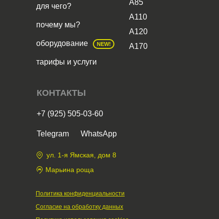
А85
для чего?
А110
почему мы?
А120
оборудование
NEW!
А170
тарифы и услуги
КОНТАКТЫ
+7 (925) 505-03-60
Telegram
WhatsApp
ул. 1-я Ямская, дом 8
Марьина роща
Политика конфиденциальности
Согласие на обработку данных