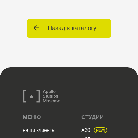
МЕНЮ
СТУДИИ
наши клиенты
А30
NEW!